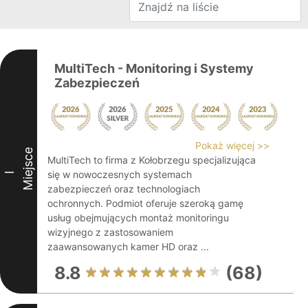
MultiTech - Monitoring i Systemy
Zabezpieczeń
Pokaż więcej >>
Miejsce
MultiTech to firma z Kołobrzegu specjalizująca
się w nowoczesnych systemach
I
zabezpieczeń oraz technologiach
ochronnych. Podmiot oferuje szeroką gamę
usług obejmujących montaż monitoringu
wizyjnego z zastosowaniem
zaawansowanych kamer HD oraz ...
8.8
(68)