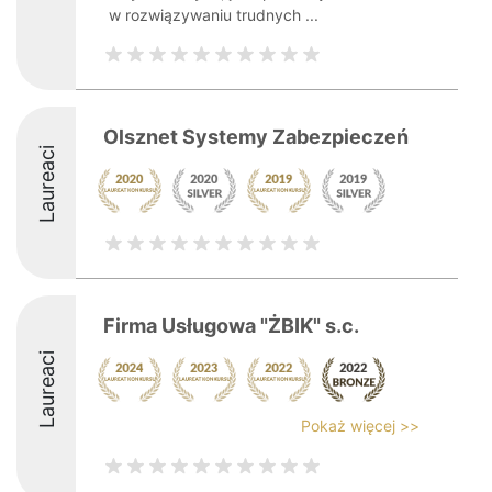
w rozwiązywaniu trudnych ...
Olsznet Systemy Zabezpieczeń
Laureaci
Firma Usługowa "ŻBIK" s.c.
Laureaci
Pokaż więcej >>