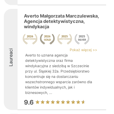
Averto Małgorzata Marczulewska,
Agencja detektywistyczna,
windykacja
Pokaż więcej >>
Laureaci
Averto to uznana agencja
detektywistyczna oraz firma
windykacyjna z siedzibą w Szczecinie
przy ul. Śląskiej 32a. Przedsiębiorstwo
koncentruje się na dostarczaniu
wszechstronnego wsparcia zarówno dla
klientów indywidualnych, jak i
biznesowych, ...
9.6