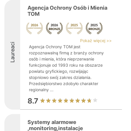
Agencja Ochrony Osób i Mienia
TOM
Pokaż więcej >>
Laureaci
Agencja Ochrony TOM jest
rozpoznawalną firmą z branży ochrony
osób i mienia, która nieprzerwanie
funkcjonuje od 1993 roku na obszarze
powiatu gryfickiego, rozwijając
stopniowo swój zakres działania.
Przedsiębiorstwo zdobyło charakter
regionalny ...
8.7
Systemy alarmowe
,monitoring,instalacje