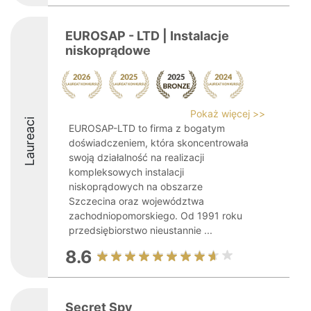
EUROSAP - LTD | Instalacje
niskoprądowe
Pokaż więcej >>
Laureaci
EUROSAP-LTD to firma z bogatym
doświadczeniem, która skoncentrowała
swoją działalność na realizacji
kompleksowych instalacji
niskoprądowych na obszarze
Szczecina oraz województwa
zachodniopomorskiego. Od 1991 roku
przedsiębiorstwo nieustannie ...
8.6
Secret Spy