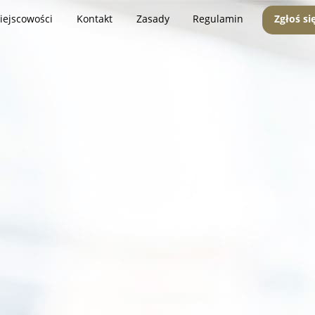
iejscowości
Kontakt
Zasady
Regulamin
Zgłoś si