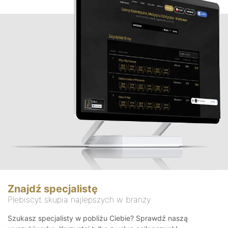
Znajdź specjalistę
Plebiscyt skupia najlepszych w branży
Szukasz specjalisty w pobliżu Ciebie? Sprawdź naszą