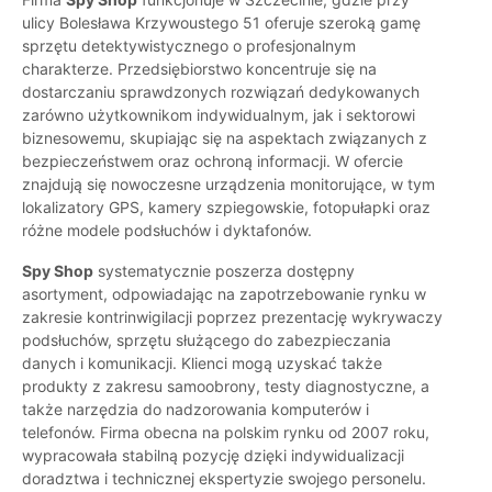
ulicy Bolesława Krzywoustego 51 oferuje szeroką gamę
sprzętu detektywistycznego o profesjonalnym
charakterze. Przedsiębiorstwo koncentruje się na
dostarczaniu sprawdzonych rozwiązań dedykowanych
zarówno użytkownikom indywidualnym, jak i sektorowi
biznesowemu, skupiając się na aspektach związanych z
bezpieczeństwem oraz ochroną informacji. W ofercie
znajdują się nowoczesne urządzenia monitorujące, w tym
lokalizatory GPS, kamery szpiegowskie, fotopułapki oraz
różne modele podsłuchów i dyktafonów.
Spy Shop
systematycznie poszerza dostępny
asortyment, odpowiadając na zapotrzebowanie rynku w
zakresie kontrinwigilacji poprzez prezentację wykrywaczy
podsłuchów, sprzętu służącego do zabezpieczania
danych i komunikacji. Klienci mogą uzyskać także
produkty z zakresu samoobrony, testy diagnostyczne, a
także narzędzia do nadzorowania komputerów i
telefonów. Firma obecna na polskim rynku od 2007 roku,
wypracowała stabilną pozycję dzięki indywidualizacji
doradztwa i technicznej ekspertyzie swojego personelu.