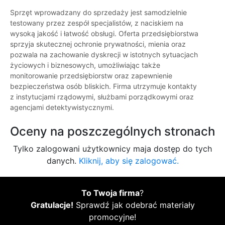
Sprzęt wprowadzany do sprzedaży jest samodzielnie
testowany przez zespół specjalistów, z naciskiem na
wysoką jakość i łatwość obsługi. Oferta przedsiębiorstwa
sprzyja skutecznej ochronie prywatności, mienia oraz
pozwala na zachowanie dyskrecji w istotnych sytuacjach
życiowych i biznesowych, umożliwiając także
monitorowanie przedsiębiorstw oraz zapewnienie
bezpieczeństwa osób bliskich. Firma utrzymuje kontakty
z instytucjami rządowymi, służbami porządkowymi oraz
agencjami detektywistycznymi.
Oceny na poszczególnych stronach
Tylko zalogowani użytkownicy maja dostęp do tych
danych.
Kliknij, aby się zalogować.
To Twoja firma
?
Gratulacje!
Sprawdź jak odebrać materiały
promocyjne!