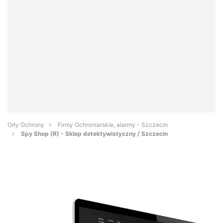
Orły Ochrony
Firmy Ochroniarskie, alarmy - Szczecin
Spy Shop (R) - Sklep detektywistyczny / Szczecin