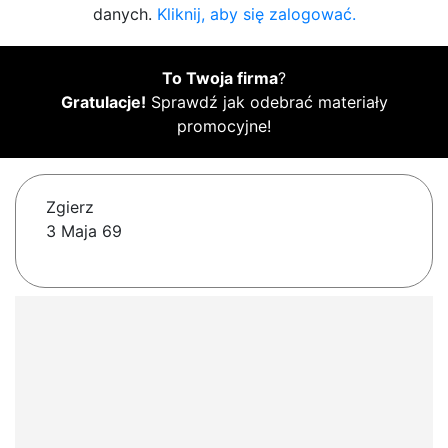
danych.
Kliknij, aby się zalogować.
To Twoja firma
?
Gratulacje!
Sprawdź jak odebrać materiały
promocyjne!
Zgierz
3 Maja 69