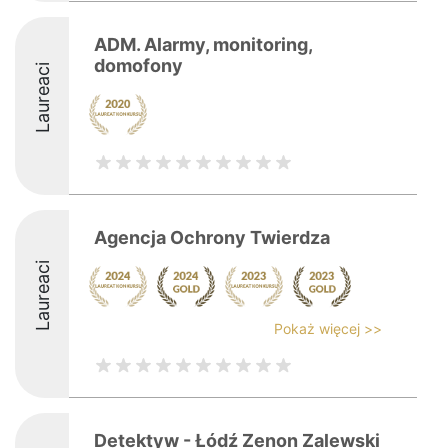
ADM. Alarmy, monitoring,
domofony
Laureaci
Agencja Ochrony Twierdza
Laureaci
Pokaż więcej >>
Detektyw - Łódź Zenon Zalewski