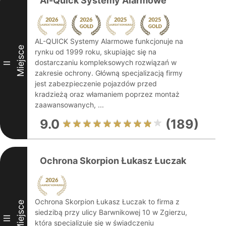
Al-Quick Systemy Alarmowe
AL-QUICK Systemy Alarmowe funkcjonuje na
Miejsce
rynku od 1999 roku, skupiając się na
dostarczaniu kompleksowych rozwiązań w
II
zakresie ochrony. Główną specjalizacją firmy
jest zabezpieczenie pojazdów przed
kradzieżą oraz włamaniem poprzez montaż
zaawansowanych, ...
9.0
(189)
Ochrona Skorpion Łukasz Łuczak
Ochrona Skorpion Łukasz Łuczak to firma z
Miejsce
siedzibą przy ulicy Barwnikowej 10 w Zgierzu,
III
która specjalizuje się w świadczeniu