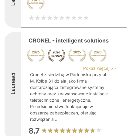
CRONEL - intelligent solutions
Pokaż więcej >>
Cronel z siedzibą w Radomsku przy ul.
Laureaci
M. Kolbe 31 działa jako firma
dostarczająca zintegrowane systemy
ochrony oraz zaawansowane instalacje
teletechniczne i energetyczne.
Przedsiębiorstwo funkcjonuje w
obszarze zabezpieczeń, oferując
rozwiązania ...
8.7