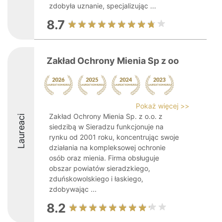
zdobyła uznanie, specjalizując ...
8.7
Zakład Ochrony Mienia Sp z oo
Pokaż więcej >>
Zakład Ochrony Mienia Sp. z o.o. z
Laureaci
siedzibą w Sieradzu funkcjonuje na
rynku od 2001 roku, koncentrując swoje
działania na kompleksowej ochronie
osób oraz mienia. Firma obsługuje
obszar powiatów sieradzkiego,
zduńskowolskiego i łaskiego,
zdobywając ...
8.2