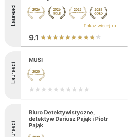
Laureaci
Pokaż więcej >>
9.1
MUSI
Laureaci
Biuro Detektywistyczne,
detektyw Dariusz Pająk i Piotr
Laureaci
Pająk