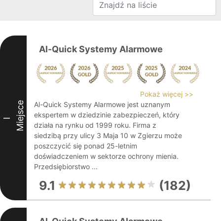
Al-Quick Systemy Alarmowe
Pokaż więcej >>
Miejsce
Al-Quick Systemy Alarmowe jest uznanym
ekspertem w dziedzinie zabezpieczeń, który
I
działa na rynku od 1999 roku. Firma z
siedzibą przy ulicy 3 Maja 10 w Zgierzu może
poszczycić się ponad 25-letnim
doświadczeniem w sektorze ochrony mienia.
Przedsiębiorstwo ...
9.1
(182)