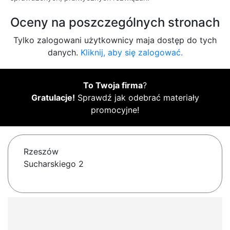
Oceny na poszczególnych stronach
Tylko zalogowani użytkownicy maja dostęp do tych
danych.
Kliknij, aby się zalogować.
To Twoja firma
?
Gratulacje!
Sprawdź jak odebrać materiały
promocyjne!
Rzeszów
Sucharskiego 2