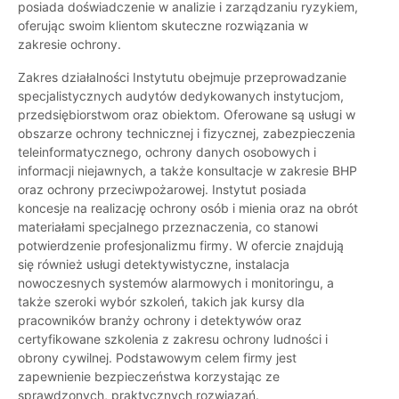
posiada doświadczenie w analizie i zarządzaniu ryzykiem,
oferując swoim klientom skuteczne rozwiązania w
zakresie ochrony.
Zakres działalności Instytutu obejmuje przeprowadzanie
specjalistycznych audytów dedykowanych instytucjom,
przedsiębiorstwom oraz obiektom. Oferowane są usługi w
obszarze ochrony technicznej i fizycznej, zabezpieczenia
teleinformatycznego, ochrony danych osobowych i
informacji niejawnych, a także konsultacje w zakresie BHP
oraz ochrony przeciwpożarowej. Instytut posiada
koncesje na realizację ochrony osób i mienia oraz na obrót
materiałami specjalnego przeznaczenia, co stanowi
potwierdzenie profesjonalizmu firmy. W ofercie znajdują
się również usługi detektywistyczne, instalacja
nowoczesnych systemów alarmowych i monitoringu, a
także szeroki wybór szkoleń, takich jak kursy dla
pracowników branży ochrony i detektywów oraz
certyfikowane szkolenia z zakresu ochrony ludności i
obrony cywilnej. Podstawowym celem firmy jest
zapewnienie bezpieczeństwa korzystając ze
sprawdzonych, praktycznych rozwiązań.