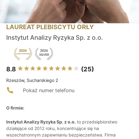
LAUREAT PLEBISCYTU ORŁY
Instytut Analizy Ryzyka Sp. z o.o.
8.8
(25)
Rzeszów, Sucharskiego 2
Pokaż numer telefonu
O firmie:
Instytut Analizy Ryzyka Sp. z o.o.
to przedsiębiorstwo
działające od 2012 roku, koncentrujące się na
wszechstronnym zapewnianiu bezpieczeństwa. Firma