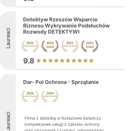
Detektyw Rzeszów Wsparcie
Biznesu Wykrywanie Podsłuchów
Laureaci
Rozwody DETEKTYWI
9.8
Dar- Pol Ochrona - Sprzątanie
Laureaci
Firma z siedzibą w Rzeszowie świadczy
kompleksowe usługi z zakresu ochrony
oraz utrzymania czystości, odpowiadając