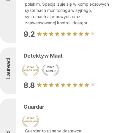
polskim. Specjalizuje się w kompleksowych
systemach monitoringu wizyjnego,
systemach alarmowych oraz
zaawansowanej kontroli dostępu. ...
9.2
Detektyw Maat
Laureaci
8.8
Guardar
Guardar to uznany dostawca