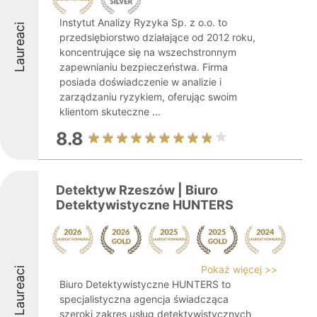
Instytut Analizy Ryzyka Sp. z o.o. to
Laureaci
przedsiębiorstwo działające od 2012 roku,
koncentrujące się na wszechstronnym
zapewnianiu bezpieczeństwa. Firma
posiada doświadczenie w analizie i
zarządzaniu ryzykiem, oferując swoim
klientom skuteczne ...
8.8
Detektyw Rzeszów | Biuro
Detektywistyczne HUNTERS
Pokaż więcej >>
Laureaci
Biuro Detektywistyczne HUNTERS to
specjalistyczna agencja świadcząca
szeroki zakres usług detektywistycznych