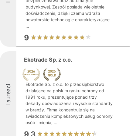
bezpieczeństwa oraz automatyce
budynkowej. Zespół posiada wieloletnie
doświadczenie, dzięki czemu wdraża
nowatorskie technologie charakteryzujące
...
9
Ekotrade Sp. z o.o.
Ekotrade Sp. z o.o. to przedsiębiorstwo
Laureaci
działające na polskim rynku ochrony od
1991 roku, prezentujące ponad trzy
dekady doświadczenia i wysokie standardy
w branży. Firma koncentruje się na
świadczeniu kompleksowych usług ochrony
osób i mienia, ...
9.3