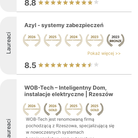
8.8
Azyl - systemy zabezpieczeń
Laureaci
Pokaż więcej >>
8.5
WOB-Tech – Inteligentny Dom,
instalacje elektryczne | Rzeszów
WOB-Tech jest renomowaną firmą
Laureaci
pochodzącą z Rzeszowa, specjalizującą się
w nowoczesnych systemach