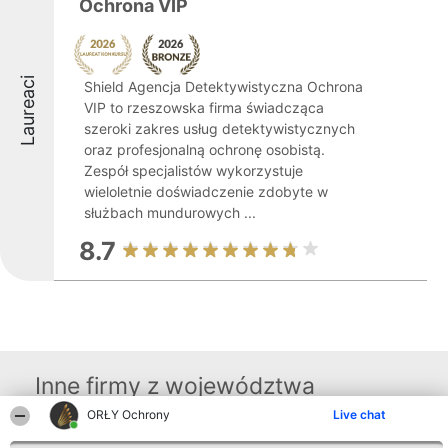
Ochrona VIP
Laureaci
Shield Agencja Detektywistyczna Ochrona
VIP to rzeszowska firma świadcząca
szeroki zakres usług detektywistycznych
oraz profesjonalną ochronę osobistą.
Zespół specjalistów wykorzystuje
wieloletnie doświadczenie zdobyte w
służbach mundurowych ...
8.7
Inne firmy z województwa
ORŁY Ochrony
Live chat