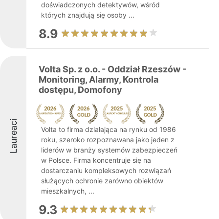
doświadczonych detektywów, wśród
których znajdują się osoby ...
8.9
Volta Sp. z o.o. - Oddział Rzeszów -
Monitoring, Alarmy, Kontrola
dostępu, Domofony
Laureaci
Volta to firma działająca na rynku od 1986
roku, szeroko rozpoznawana jako jeden z
liderów w branży systemów zabezpieczeń
w Polsce. Firma koncentruje się na
dostarczaniu kompleksowych rozwiązań
służących ochronie zarówno obiektów
mieszkalnych, ...
9.3