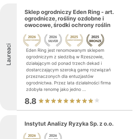
Sklep ogrodniczy Eden Ring - art.
ogrodnicze, rośliny ozdobne i
owocowe, środki ochrony roślin
Laureaci
Eden Ring jest renomowanym sklepem
ogrodniczym z siedzibą w Rzeszowie,
działającym od ponad trzech dekad i
dostarczającym szeroką gamę rozwiązań
przeznaczonych dla entuzjastów
ogrodnictwa. Przez lata działalności firma
zdobyła renomę jako jedno ...
8.8
Instytut Analizy Ryzyka Sp. z o.o.