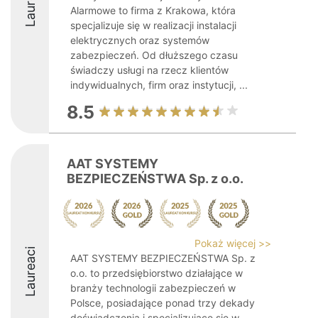
Laureaci
Alarmowe to firma z Krakowa, która
specjalizuje się w realizacji instalacji
elektrycznych oraz systemów
zabezpieczeń. Od dłuższego czasu
świadczy usługi na rzecz klientów
indywidualnych, firm oraz instytucji, ...
8.5
AAT SYSTEMY
BEZPIECZEŃSTWA Sp. z o.o.
Pokaż więcej >>
Laureaci
AAT SYSTEMY BEZPIECZEŃSTWA Sp. z
o.o. to przedsiębiorstwo działające w
branży technologii zabezpieczeń w
Polsce, posiadające ponad trzy dekady
doświadczenia i specjalizujące się w