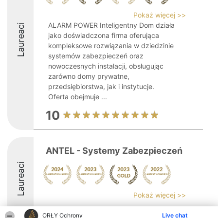
Pokaż więcej >>
ALARM POWER Inteligentny Dom działa
Laureaci
jako doświadczona firma oferująca
kompleksowe rozwiązania w dziedzinie
systemów zabezpieczeń oraz
nowoczesnych instalacji, obsługując
zarówno domy prywatne,
przedsiębiorstwa, jak i instytucje.
Oferta obejmuje ...
10
ANTEL - Systemy Zabezpieczeń
Laureaci
Pokaż więcej >>
ORŁY Ochrony
Live chat