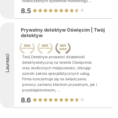
nowoczesnych systemów monitoringu ...
8.5
Prywatny detektyw Oświęcim | Twój
detektyw
Laureaci
Twój Detektyw prowadzi działalność
detektywistyczną na terenie Oświęcimia
oraz okolicznych miejscowości, oferując
szeroki zakres specjalistycznych usług.
Firma koncentruje się na świadczeniu
pomocy zarówno klientom prywatnym, jak i
przedsiębiorstwom, ...
8.6