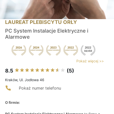
LAUREAT PLEBISCYTU ORŁY
PC System Instalacje Elektryczne i
Alarmowe
Pokaż więcej >>
8.5
(5)
Kraków, Ul. Jodłowa 46
Pokaż numer telefonu
O firmie:
PC System Instalacje Elektryczne i Alarmowe
to firma z