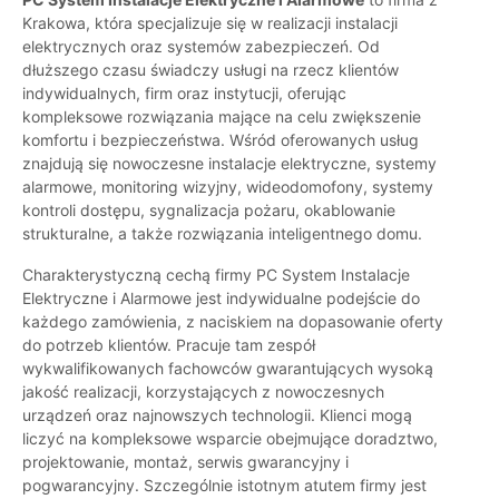
Krakowa, która specjalizuje się w realizacji instalacji
elektrycznych oraz systemów zabezpieczeń. Od
dłuższego czasu świadczy usługi na rzecz klientów
indywidualnych, firm oraz instytucji, oferując
kompleksowe rozwiązania mające na celu zwiększenie
komfortu i bezpieczeństwa. Wśród oferowanych usług
znajdują się nowoczesne instalacje elektryczne, systemy
alarmowe, monitoring wizyjny, wideodomofony, systemy
kontroli dostępu, sygnalizacja pożaru, okablowanie
strukturalne, a także rozwiązania inteligentnego domu.
Charakterystyczną cechą firmy PC System Instalacje
Elektryczne i Alarmowe jest indywidualne podejście do
każdego zamówienia, z naciskiem na dopasowanie oferty
do potrzeb klientów. Pracuje tam zespół
wykwalifikowanych fachowców gwarantujących wysoką
jakość realizacji, korzystających z nowoczesnych
urządzeń oraz najnowszych technologii. Klienci mogą
liczyć na kompleksowe wsparcie obejmujące doradztwo,
projektowanie, montaż, serwis gwarancyjny i
pogwarancyjny. Szczególnie istotnym atutem firmy jest