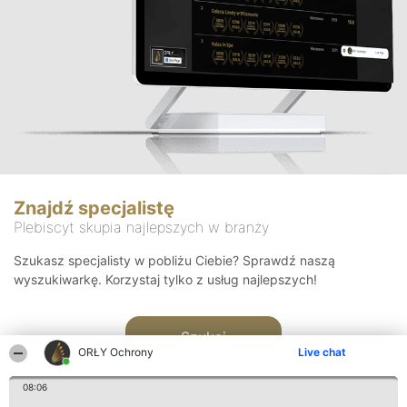
Znajdź specjalistę
Plebiscyt skupia najlepszych w branży
Szukasz specjalisty w pobliżu Ciebie? Sprawdź naszą
wyszukiwarkę. Korzystaj tylko z usług najlepszych!
Szukaj
ORŁY Ochrony
Live chat
08:06