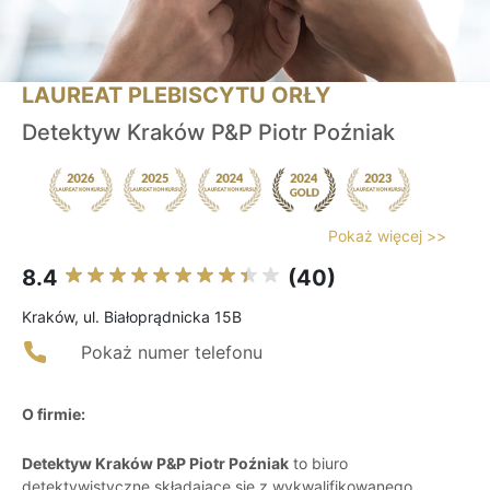
LAUREAT PLEBISCYTU ORŁY
Detektyw Kraków P&P Piotr Poźniak
Pokaż więcej >>
8.4
(40)
Kraków, ul. Białoprądnicka 15B
Pokaż numer telefonu
O firmie:
Detektyw Kraków P&P Piotr Poźniak
to biuro
detektywistyczne składające się z wykwalifikowanego