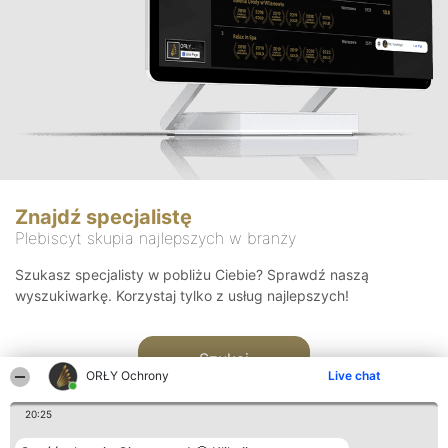
Znajdź specjalistę
Plebiscyt skupia najlepszych w branży
Szukasz specjalisty w pobliżu Ciebie? Sprawdź naszą
wyszukiwarkę. Korzystaj tylko z usług najlepszych!
Szukaj
ORŁY Ochrony
Live chat
20:25