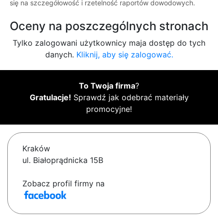
się na szczegółowość i rzetelność raportów dowodowych.
Oceny na poszczególnych stronach
Tylko zalogowani użytkownicy maja dostęp do tych
danych.
Kliknij, aby się zalogować.
To Twoja firma
?
Gratulacje!
Sprawdź jak odebrać materiały
promocyjne!
Kraków
ul. Białoprądnicka 15B
Zobacz profil firmy na