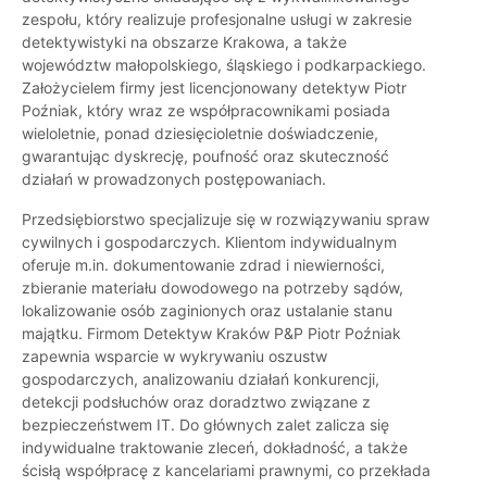
zespołu, który realizuje profesjonalne usługi w zakresie
detektywistyki na obszarze Krakowa, a także
województw małopolskiego, śląskiego i podkarpackiego.
Założycielem firmy jest licencjonowany detektyw Piotr
Poźniak, który wraz ze współpracownikami posiada
wieloletnie, ponad dziesięcioletnie doświadczenie,
gwarantując dyskrecję, poufność oraz skuteczność
działań w prowadzonych postępowaniach.
Przedsiębiorstwo specjalizuje się w rozwiązywaniu spraw
cywilnych i gospodarczych. Klientom indywidualnym
oferuje m.in. dokumentowanie zdrad i niewierności,
zbieranie materiału dowodowego na potrzeby sądów,
lokalizowanie osób zaginionych oraz ustalanie stanu
majątku. Firmom Detektyw Kraków P&P Piotr Poźniak
zapewnia wsparcie w wykrywaniu oszustw
gospodarczych, analizowaniu działań konkurencji,
detekcji podsłuchów oraz doradztwo związane z
bezpieczeństwem IT. Do głównych zalet zalicza się
indywidualne traktowanie zleceń, dokładność, a także
ścisłą współpracę z kancelariami prawnymi, co przekłada