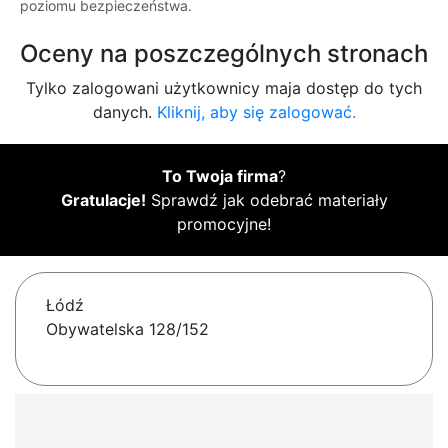
poziomu bezpieczeństwa.
Oceny na poszczególnych stronach
Tylko zalogowani użytkownicy maja dostęp do tych
danych.
Kliknij, aby się zalogować.
To Twoja firma
?
Gratulacje!
Sprawdź jak odebrać materiały
promocyjne!
Łódź
Obywatelska 128/152