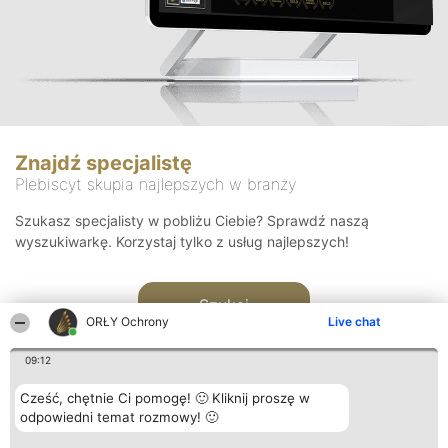
Znajdź specjalistę
Plebiscyt skupia najlepszych w branży
Szukasz specjalisty w pobliżu Ciebie? Sprawdź naszą
wyszukiwarkę. Korzystaj tylko z usług najlepszych!
Szukaj
ORŁY Ochrony
Live chat
09:12
Cześć, chętnie Ci pomogę! 🙂 Kliknij proszę w
odpowiedni temat rozmowy! 🙂