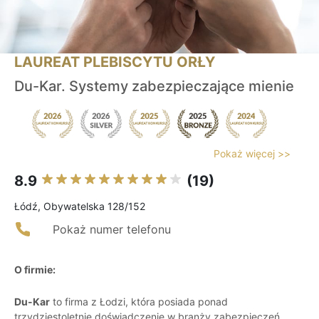
LAUREAT PLEBISCYTU ORŁY
Du-Kar. Systemy zabezpieczające mienie
Pokaż więcej >>
8.9
(19)
Łódź, Obywatelska 128/152
Pokaż numer telefonu
O firmie:
Du-Kar
to firma z Łodzi, która posiada ponad
trzydziestoletnie doświadczenie w branży zabezpieczeń