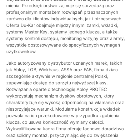
mienia. Przedsiębiorstwo zajmuje się sprzedażą oraz
profesjonalnym montażem rozwiązań przeznaczonych
zarówno dla klientów indywidualnych, jak i biznesowych.
Oferta Du-Kar obejmuje między innymi zamki, wkładki,
systemy Master Key, systemy jednego klucza, a także
systemy kontroli dostępu, monitoring wizyjny oraz alarmy,
wszystkie dostosowywane do specyficznych wymagań
użytkowników.
Jako autoryzowany dystrybutor uznanych marek, takich
jak Abloy, LOB, Winkhaus, ASSA oraz FAB, firma działa
szczególnie aktywnie w regionie centralnej Polski,
zapewniając dostęp do sprzętu najwyższej klasy.
Rozwiązania oparte o technologię Abloy PROTEC
wykorzystują mechanizm dysków obrotowych, który
charakteryzuje się wysoką odpornością na włamania oraz
niesprzyjające warunki. Modularna konstrukcja wkładek
pozwala na ich przekodowanie w przypadku zgubienia
klucza, co usuwa konieczność wymiany całości.
Wykwalifikowana kadra firmy oferuje fachowe doradztwo
oraz solidny montaż, przyczyniając się do zwiększenia