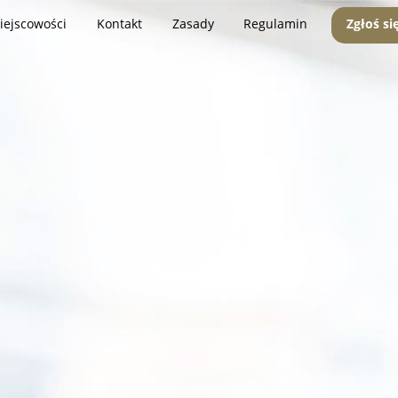
iejscowości
Kontakt
Zasady
Regulamin
Zgłoś si