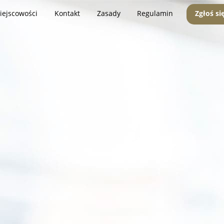
iejscowości
Kontakt
Zasady
Regulamin
Zgłoś si