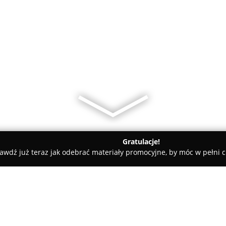
Gratulacje!
awdź już teraz jak odebrać materiały promocyjne, by móc w pełni c
dowice
Centrum Bezpieczeństwa i Szkoleń BRACIA