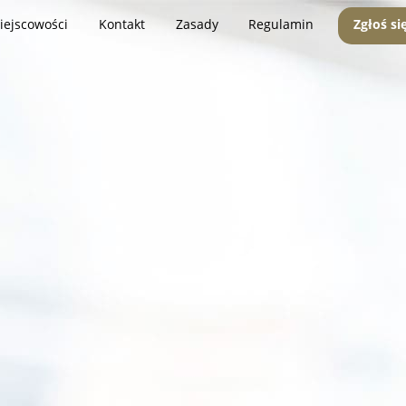
iejscowości
Kontakt
Zasady
Regulamin
Zgłoś si