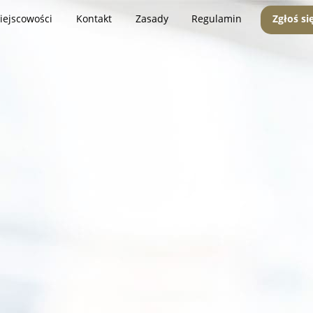
iejscowości
Kontakt
Zasady
Regulamin
Zgłoś si