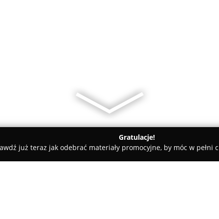
Gratulacje!
awdź już teraz jak odebrać materiały promocyjne, by móc w pełni c
łonna
Alkam Security