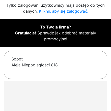
Tylko zalogowani użytkownicy maja dostęp do tych
danych.
Kliknij, aby się zalogować.
To Twoja firma
?
Gratulacje!
Sprawdź jak odebrać materiały
promocyjne!
Sopot
Aleja Niepodległości 818