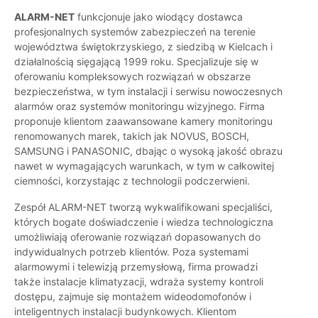
ALARM-NET
funkcjonuje jako wiodący dostawca
profesjonalnych systemów zabezpieczeń na terenie
województwa świętokrzyskiego, z siedzibą w Kielcach i
działalnością sięgającą 1999 roku. Specjalizuje się w
oferowaniu kompleksowych rozwiązań w obszarze
bezpieczeństwa, w tym instalacji i serwisu nowoczesnych
alarmów oraz systemów monitoringu wizyjnego. Firma
proponuje klientom zaawansowane kamery monitoringu
renomowanych marek, takich jak NOVUS, BOSCH,
SAMSUNG i PANASONIC, dbając o wysoką jakość obrazu
nawet w wymagających warunkach, w tym w całkowitej
ciemności, korzystając z technologii podczerwieni.
Zespół ALARM-NET tworzą wykwalifikowani specjaliści,
których bogate doświadczenie i wiedza technologiczna
umożliwiają oferowanie rozwiązań dopasowanych do
indywidualnych potrzeb klientów. Poza systemami
alarmowymi i telewizją przemysłową, firma prowadzi
także instalacje klimatyzacji, wdraża systemy kontroli
dostępu, zajmuje się montażem wideodomofonów i
inteligentnych instalacji budynkowych. Klientom