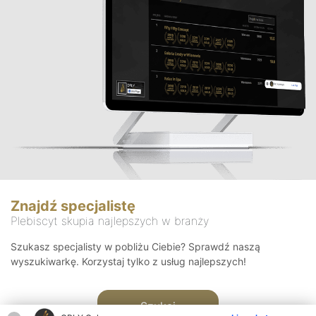
Znajdź specjalistę
Plebiscyt skupia najlepszych w branży
Szukasz specjalisty w pobliżu Ciebie? Sprawdź naszą
wyszukiwarkę. Korzystaj tylko z usług najlepszych!
Szukaj