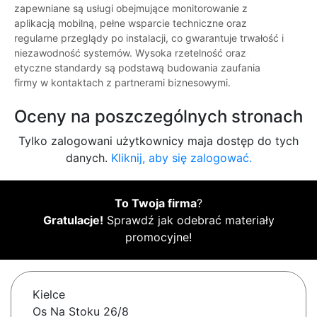
zapewniane są usługi obejmujące monitorowanie z
aplikacją mobilną, pełne wsparcie techniczne oraz
regularne przeglądy po instalacji, co gwarantuje trwałość i
niezawodność systemów. Wysoka rzetelność oraz
etyczne standardy są podstawą budowania zaufania
firmy w kontaktach z partnerami biznesowymi.
Oceny na poszczególnych stronach
Tylko zalogowani użytkownicy maja dostęp do tych
danych.
Kliknij, aby się zalogować.
To Twoja firma
?
Gratulacje!
Sprawdź jak odebrać materiały
promocyjne!
Kielce
Os Na Stoku 26/8