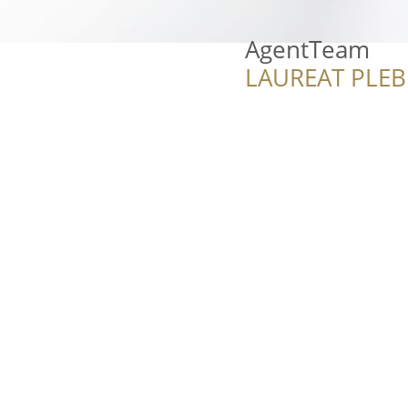
AgentTeam
LAUREAT PLEB