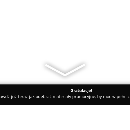
Gratulacje!
awdź już teraz jak odebrać materiały promocyjne, by móc w pełni c
ystok
AgentTeam