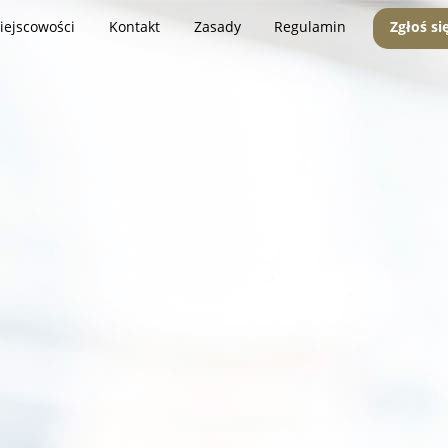
iejscowości
Kontakt
Zasady
Regulamin
Zgłoś si