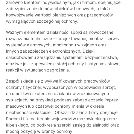
zarówno klientom indywidualnym, jak i firmom, obejmujące
zabezpieczenie domów, obiektów firmowych, a także
konwojowanie wartości pieniężnych oraz przedmiotów
wymagających szczególnej ochrony.
Ważnym elementem działalności spółki są nowoczesne
rozwiązania techniczne — projektowanie, montaż i serwis
systemów alarmowych, monitoringu wizyjnego oraz
innych zabezpieczeń elektronicznych. Dzięki
całodobowemu zarządzaniu systemami bezpieczeństwa,
możliwe jest zapewnienie stałej ochrony i natychmiastowej
reakcji w sytuacjach zagrożenia.
Zespół składa się z wykwalifikowanych pracowników
ochrony fizycznej, wyposażonych w odpowiedni sprzęt,
co umożliwia skuteczne działania w zróżnicowanych
sytuacjach, na przykład podczas zabezpieczania imprez
masowych lub czasowej ochrony mienia w okresie
nieobecności właścicieli. Obszar działania firmy obejmuje
Radom i filie na terenie województw mazowieckiego oraz
lubelskiego, co podkreśla szeroki zasięg działalności oraz
mocną pozycję w branży ochrony.