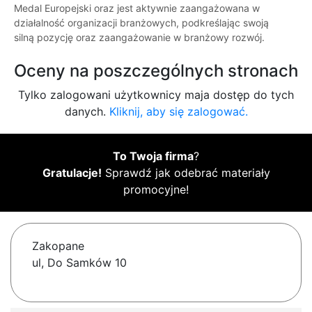
Medal Europejski oraz jest aktywnie zaangażowana w
działalność organizacji branżowych, podkreślając swoją
silną pozycję oraz zaangażowanie w branżowy rozwój.
Oceny na poszczególnych stronach
Tylko zalogowani użytkownicy maja dostęp do tych
danych.
Kliknij, aby się zalogować.
To Twoja firma
?
Gratulacje!
Sprawdź jak odebrać materiały
promocyjne!
Zakopane
ul, Do Samków 10