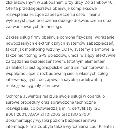
zlokalizowanym w Zakopanem przy ulicy Do Samków 10.
Oferta przedsiębiorstwa obejmuje kompleksowe
rozwiązania służące zabezpieczeniu osób i mienia,
wykorzystujące połączenie dużego doświadczenia oraz
zaawansowanych technologii.
Zakres usług firmy obejmuje ochronę fizyczną, wdrażanie
nowoczesnych elektronicznych systemów zabezpieczeń,
takich jak monitoring wizyjny CCTV, systemy alarmowe, a
także monitoring GPS pojazdów, umożliwiający efektywne
zarządzanie bezpieczeństwem. Istotnym elementem
działalności jest ogólnopolskie centrum monitorowania,
współpracujące z rozbudowaną siecią własnych załóg
interwencyjnych, co zapewnia szybką i adekwatną
reakcję na sygnały alarmowe.
Ochrona Juwentus realizuje swoje usługi w oparciu o
surowe procedury oraz sprawdzone techniczne
rozwiązania, co potwierdzają m.in. certyfikaty ISO
9001:2001, AQAP 2110:2003 oraz ISO 27001
dokumentujący wysoki poziom bezpieczeństwa
informacji. Firma zdobyła także wyróżnienia Laur Klienta i