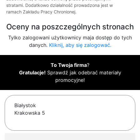
stratami. Dodatkowo działalność prowadzona jest w
ramach Zakładu Pracy Chronionej.
Oceny na poszczególnych stronach
Tylko zalogowani użytkownicy maja dostęp do tych
danych.
Kliknij, aby się zalogować.
To Twoja firma
?
Gratulacje!
Sprawdź jak odebrać materiały
promocyjne!
Białystok
Krakowska 5