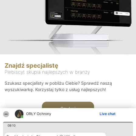
Znajdź specjalistę
Plebiscyt skupia najlepszych w branży
Szukasz specjalisty w pobliżu Ciebie? Sprawdź naszą
wyszukiwarkę. Korzystaj tylko z usług najlepszych!
Szukaj
ORŁY Ochrony
Live chat
08:10