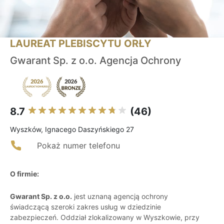
LAUREAT PLEBISCYTU ORŁY
Gwarant Sp. z o.o. Agencja Ochrony
8.7
(46)
Wyszków, Ignacego Daszyńskiego 27
Pokaż numer telefonu
O firmie:
Gwarant Sp. z o.o.
jest uznaną agencją ochrony
świadczącą szeroki zakres usług w dziedzinie
zabezpieczeń. Oddział zlokalizowany w Wyszkowie, przy