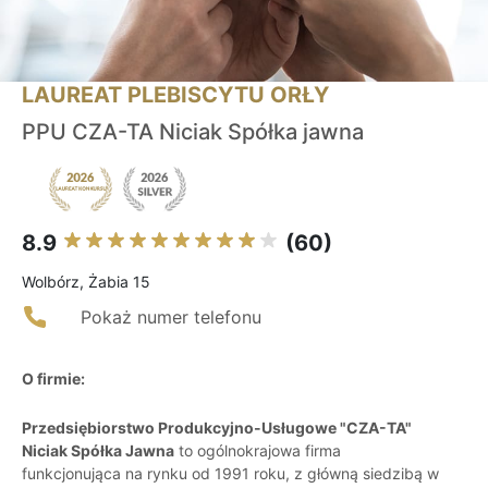
LAUREAT PLEBISCYTU ORŁY
PPU CZA-TA Niciak Spółka jawna
8.9
(60)
Wolbórz, Żabia 15
Pokaż numer telefonu
O firmie:
Przedsiębiorstwo Produkcyjno-Usługowe "CZA-TA"
Niciak Spółka Jawna
to ogólnokrajowa firma
funkcjonująca na rynku od 1991 roku, z główną siedzibą w