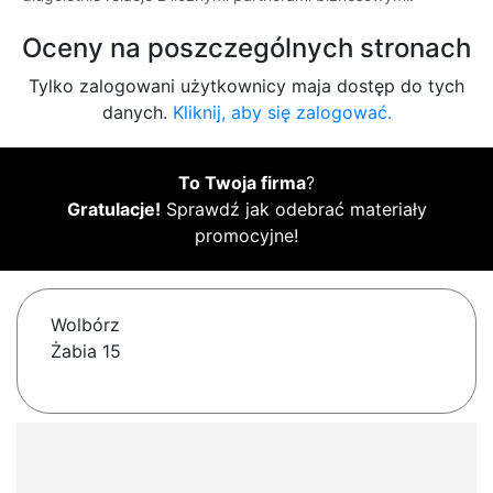
Oceny na poszczególnych stronach
Tylko zalogowani użytkownicy maja dostęp do tych
danych.
Kliknij, aby się zalogować.
To Twoja firma
?
Gratulacje!
Sprawdź jak odebrać materiały
promocyjne!
Wolbórz
Żabia 15