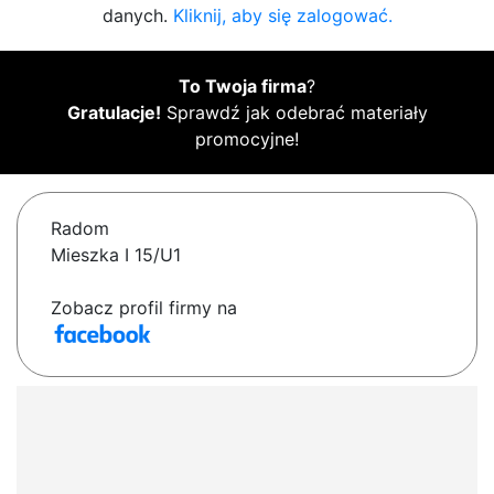
danych.
Kliknij, aby się zalogować.
To Twoja firma
?
Gratulacje!
Sprawdź jak odebrać materiały
promocyjne!
Radom
Mieszka I 15/U1
Zobacz profil firmy na