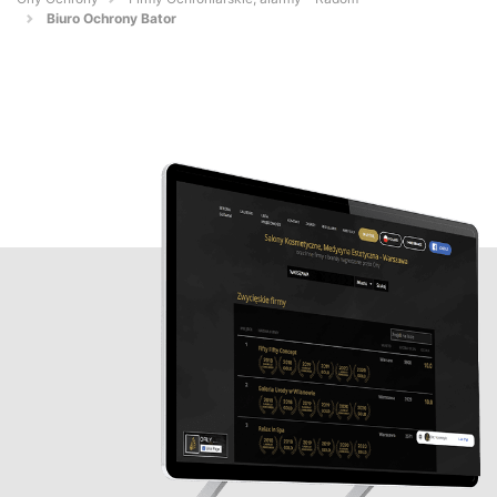
Biuro Ochrony Bator