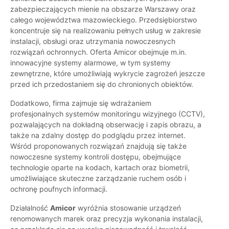
zabezpieczających mienie na obszarze Warszawy oraz
całego województwa mazowieckiego. Przedsiębiorstwo
koncentruje się na realizowaniu pełnych usług w zakresie
instalacji, obsługi oraz utrzymania nowoczesnych
rozwiązań ochronnych. Oferta Amicor obejmuje m.in.
innowacyjne systemy alarmowe, w tym systemy
zewnętrzne, które umożliwiają wykrycie zagrożeń jeszcze
przed ich przedostaniem się do chronionych obiektów.
Dodatkowo, firma zajmuje się wdrażaniem
profesjonalnych systemów monitoringu wizyjnego (CCTV),
pozwalających na dokładną obserwację i zapis obrazu, a
także na zdalny dostęp do podglądu przez internet.
Wśród proponowanych rozwiązań znajdują się także
nowoczesne systemy kontroli dostępu, obejmujące
technologie oparte na kodach, kartach oraz biometrii,
umożliwiające skuteczne zarządzanie ruchem osób i
ochronę poufnych informacji.
Działalność
Amicor
wyróżnia stosowanie urządzeń
renomowanych marek oraz precyzja wykonania instalacji,