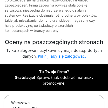
co przekłada się na wysoką niezawodność i trwałość
zabezpieczeń. Firma zapewnia również stałą opiekę
serwisową, niezbędną do nieprzerwanego działania
systemów. Realizacje obejmują różnorodne typy obiektów,
takie jak mieszkania, domy, biura, sklepy, magazyny czy
hale produkcyjne, co świadczy o szerokich
kompetencjach w branży ochrony.
Oceny na poszczególnych stronach
Tylko zalogowani użytkownicy maja dostęp do tych
danych.
Kliknij, aby się zalogować.
To Twoja firma
?
Gratulacje!
Sprawdź jak odebrać materiały
promocyjne!
Warszawa