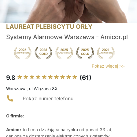
LAUREAT PLEBISCYTU ORŁY
Systemy Alarmowe Warszawa - Amicor.pl
Pokaż więcej >>
9.8
(61)
Warszawa, ul.Wiązana 8X
Pokaż numer telefonu
O firmie:
Amicor
to firma działająca na rynku od ponad 33 lat,
ceniona za dostarczanie elektronicznych systemów