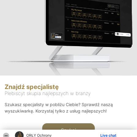
Znajdź specjalistę
Plebiscyt skupia najlepszych w branży
Szukasz specjalisty w pobliżu Ciebie? Sprawdź naszą
wyszukiwarkę. Korzystaj tylko z usług najlepszych!
Szukaj
ORŁY Ochrony
Live chat