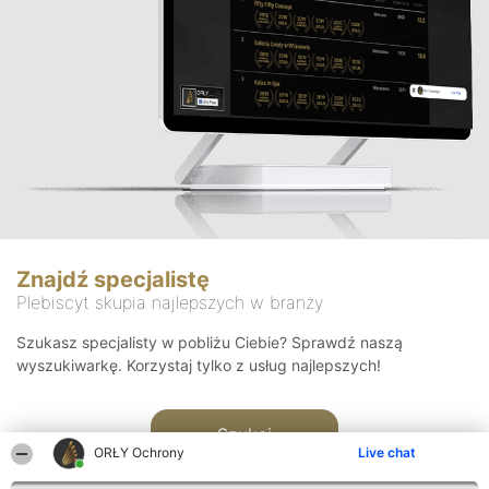
Znajdź specjalistę
Plebiscyt skupia najlepszych w branży
Szukasz specjalisty w pobliżu Ciebie? Sprawdź naszą
wyszukiwarkę. Korzystaj tylko z usług najlepszych!
Szukaj
ORŁY Ochrony
Live chat