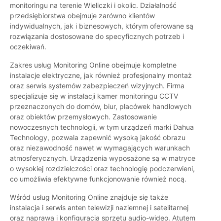
monitoringu na terenie Wieliczki i okolic. Działalność
przedsiębiorstwa obejmuje zarówno klientów
indywidualnych, jak i biznesowych, którym oferowane są
rozwiązania dostosowane do specyficznych potrzeb i
oczekiwań.
Zakres usług Monitoring Online obejmuje kompletne
instalacje elektryczne, jak również profesjonalny montaż
oraz serwis systemów zabezpieczeń wizyjnych. Firma
specjalizuje się w instalacji kamer monitoringu CCTV
przeznaczonych do domów, biur, placówek handlowych
oraz obiektów przemysłowych. Zastosowanie
nowoczesnych technologii, w tym urządzeń marki Dahua
Technology, pozwala zapewnić wysoką jakość obrazu
oraz niezawodność nawet w wymagających warunkach
atmosferycznych. Urządzenia wyposażone są w matryce
o wysokiej rozdzielczości oraz technologię podczerwieni,
co umożliwia efektywne funkcjonowanie również nocą.
Wśród usług Monitoring Online znajduje się także
instalacja i serwis anten telewizji naziemnej i satelitarnej
oraz naprawa i konfiguracja sprzętu audio-wideo. Atutem