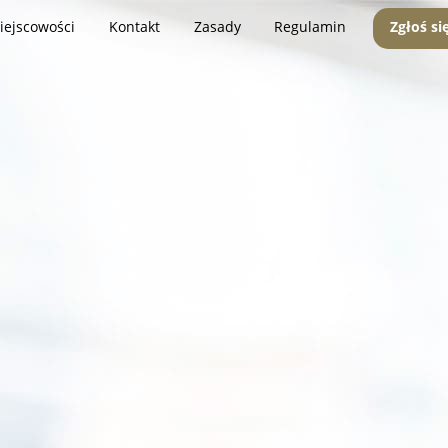
iejscowości
Kontakt
Zasady
Regulamin
Zgłoś si