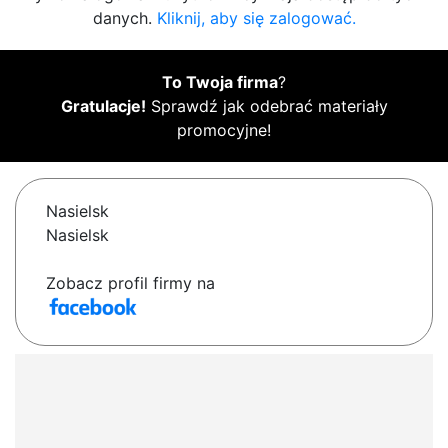
danych.
Kliknij, aby się zalogować.
To Twoja firma
?
Gratulacje!
Sprawdź jak odebrać materiały
promocyjne!
Nasielsk
Nasielsk
Zobacz profil firmy na