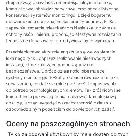
skupia swoją działalność na profesjonalnym montażu,
kompleksowej obsłudze serwisowej oraz specjalistycznej
konserwacji systemów monitoringu. Dzięki bogatemu
doświadczeniu oraz znajomości branży ochrony, El-Sat
zapewnia wsparcie mieszkańcom Nasielska w zakresie
ochrony osób i mienia, proponując efektywne rozwiązania
techniczne dopasowane do indywidualnych wymagań.
Przedsiębiorstwo aktywnie angażuje się we wspieranie
lokalnego rynku poprzez realizowanie niezawodnych
instalacji, które znacząco podnoszą poziom
bezpieczeństwa. Oprócz działalności obejmującej
systemy monitoringu, El-Sat proponuje również montaż i
serwis anten, co daje szerokie możliwości dopasowania
do potrzeb technologicznych klientów. Tak zróżnicowane
kompetencje pozwalają firmie realizować kompleksową
obsługę, łącząc wygodę i wszechstronność działań z
odpowiedzialnym podejściem do powierzonych zadań.
Oceny na poszczególnych stronach
Tylko zalogowani użytkownicy maja dostęp do tych