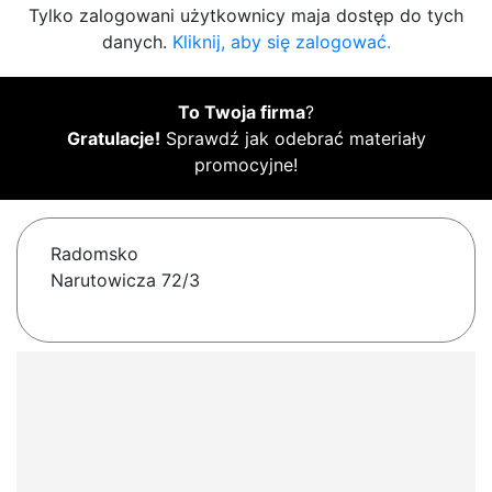
Tylko zalogowani użytkownicy maja dostęp do tych
danych.
Kliknij, aby się zalogować.
To Twoja firma
?
Gratulacje!
Sprawdź jak odebrać materiały
promocyjne!
Radomsko
Narutowicza 72/3