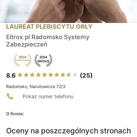
LAUREAT PLEBISCYTU ORŁY
Eltrox.pl Radomsko Systemy
Zabezpieczeń
8.6
(25)
Radomsko, Narutowicza 72/3
Pokaż numer telefonu
O firmie:
Oceny na poszczególnych stronach