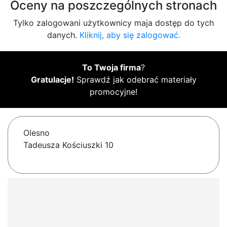
Oceny na poszczególnych stronach
Tylko zalogowani użytkownicy maja dostęp do tych
danych.
Kliknij, aby się zalogować.
To Twoja firma
?
Gratulacje!
Sprawdź jak odebrać materiały
promocyjne!
Olesno
Tadeusza Kościuszki 10