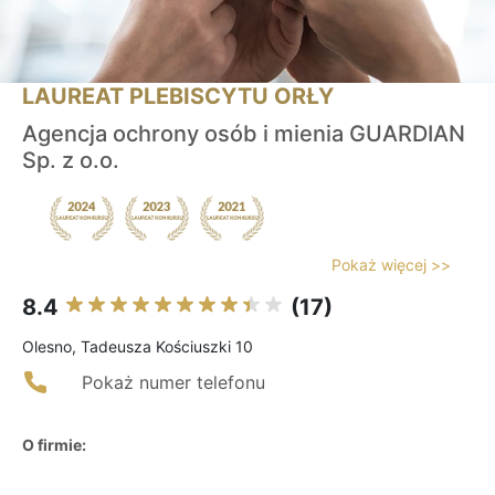
LAUREAT PLEBISCYTU ORŁY
Agencja ochrony osób i mienia GUARDIAN
Sp. z o.o.
Pokaż więcej >>
8.4
(17)
Olesno, Tadeusza Kościuszki 10
Pokaż numer telefonu
O firmie: