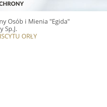
y Osób i Mienia "Egida"
 Sp.J.
ISCYTU ORŁY