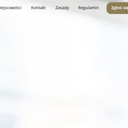
iejscowości
Kontakt
Zasady
Regulamin
Zgłoś si