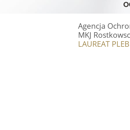
Agencja Ochron
MKJ Rostkowscy
LAUREAT PLEB