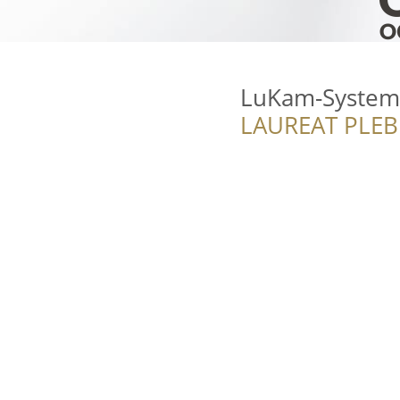
LuKam-System
LAUREAT PLEB