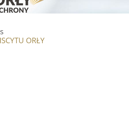
s
ISCYTU ORŁY