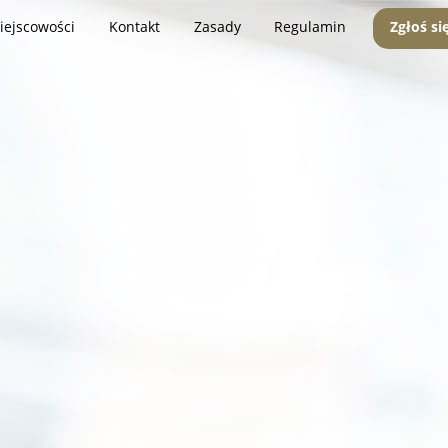
iejscowości
Kontakt
Zasady
Regulamin
Zgłoś si