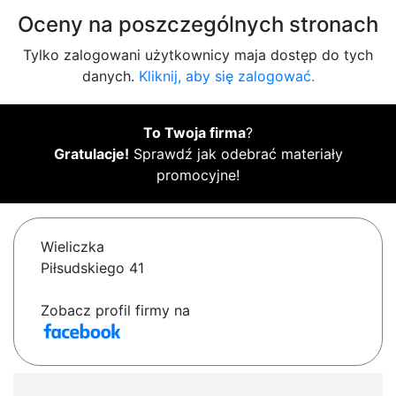
Oceny na poszczególnych stronach
Tylko zalogowani użytkownicy maja dostęp do tych
danych.
Kliknij, aby się zalogować.
To Twoja firma
?
Gratulacje!
Sprawdź jak odebrać materiały
promocyjne!
Wieliczka
Piłsudskiego 41
Zobacz profil firmy na