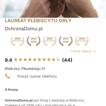
LAUREAT PLEBISCYTU ORŁY
OchronaDomu.pl
Pokaż więcej >>
9.4
(44)
Wieliczka, Piłsudskiego 41
Pokaż numer telefonu
O firmie:
OchronaDomu.pl
jest firmą z siedzibą w Wieliczce,
działającą od 1996 roku i specjalizującą się w