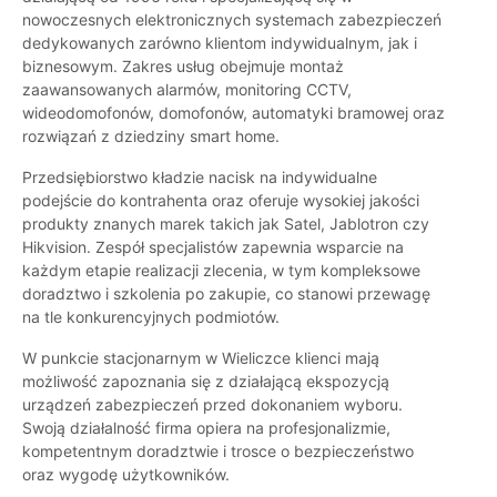
nowoczesnych elektronicznych systemach zabezpieczeń
dedykowanych zarówno klientom indywidualnym, jak i
biznesowym. Zakres usług obejmuje montaż
zaawansowanych alarmów, monitoring CCTV,
wideodomofonów, domofonów, automatyki bramowej oraz
rozwiązań z dziedziny smart home.
Przedsiębiorstwo kładzie nacisk na indywidualne
podejście do kontrahenta oraz oferuje wysokiej jakości
produkty znanych marek takich jak Satel, Jablotron czy
Hikvision. Zespół specjalistów zapewnia wsparcie na
każdym etapie realizacji zlecenia, w tym kompleksowe
doradztwo i szkolenia po zakupie, co stanowi przewagę
na tle konkurencyjnych podmiotów.
W punkcie stacjonarnym w Wieliczce klienci mają
możliwość zapoznania się z działającą ekspozycją
urządzeń zabezpieczeń przed dokonaniem wyboru.
Swoją działalność firma opiera na profesjonalizmie,
kompetentnym doradztwie i trosce o bezpieczeństwo
oraz wygodę użytkowników.