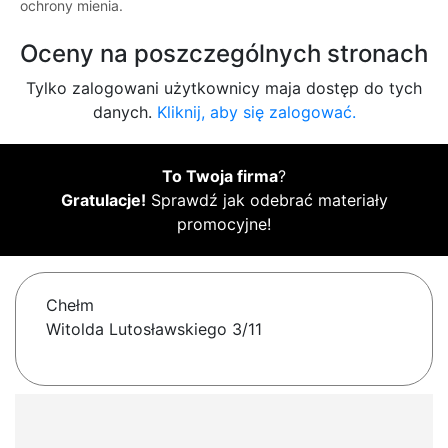
ochrony mienia.
Oceny na poszczególnych stronach
Tylko zalogowani użytkownicy maja dostęp do tych
danych.
Kliknij, aby się zalogować.
To Twoja firma
?
Gratulacje!
Sprawdź jak odebrać materiały
promocyjne!
Chełm
Witolda Lutosławskiego 3/11