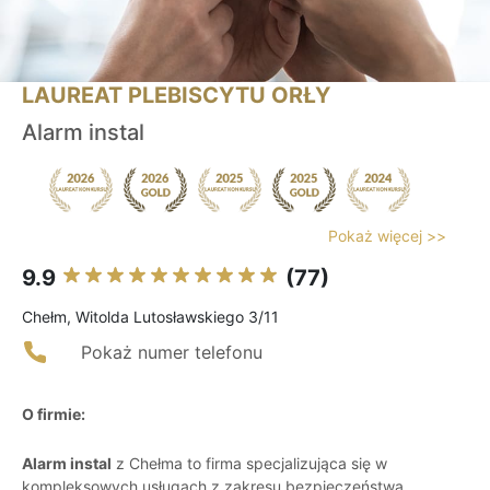
LAUREAT PLEBISCYTU ORŁY
Alarm instal
Pokaż więcej >>
9.9
(77)
Chełm, Witolda Lutosławskiego 3/11
Pokaż numer telefonu
O firmie:
Alarm instal
z Chełma to firma specjalizująca się w
kompleksowych usługach z zakresu bezpieczeństwa,