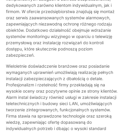
dedykowanych zarówno klientom indywidualnym, jak i
firmom. W ofercie przedsiębiorstwa znajdują się montaż
oraz serwis zaawansowanych systemów alarmowych,
zapewniających niezawodną ochronę różnego rodzaju
obiektów. Dodatkowo działalność obejmuje wdrażanie
systemów monitoringu wizyjnego w oparciu o telewizję
przemysłową oraz instalację rozwiązań do kontroli
dostępu, które skutecznie podnoszą poziom
zabezpieczeń.
Wieloletnie doświadczenie branżowe oraz posiadanie
wymaganych uprawnień umożliwiają realizację pełnych
instalacji zabezpieczających z dbałością o detale.
Profesjonalizm i rzetelność firmy przekładają się na
wysokie oceny oraz pozytywne opinie ze strony klientów.
Alarm instal świadczy również usługi w zakresie instalacji
teletechnicznych i budowy sieci LAN, umożliwiających
tworzenie zintegrowanych, funkcjonalnych systemów.
Firma stawia na sprawdzone technologie oraz szeroką
wiedzę, zapewniając ofertę dopasowaną do
indywidualnych potrzeb i dbając o wysoki standard