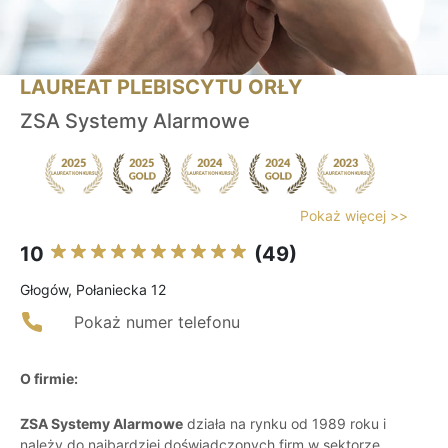
LAUREAT PLEBISCYTU ORŁY
ZSA Systemy Alarmowe
Pokaż więcej >>
10
(49)
Głogów, Połaniecka 12
Pokaż numer telefonu
O firmie:
ZSA Systemy Alarmowe
działa na rynku od 1989 roku i
należy do najbardziej doświadczonych firm w sektorze