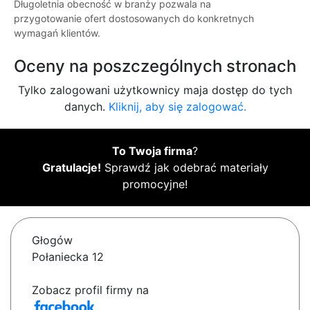
Długoletnia obecność w branży pozwala na
przygotowanie ofert dostosowanych do konkretnych
wymagań klientów.
Oceny na poszczególnych stronach
Tylko zalogowani użytkownicy maja dostęp do tych
danych.
Kliknij, aby się zalogować.
To Twoja firma
?
Gratulacje!
Sprawdź jak odebrać materiały
promocyjne!
Głogów
Połaniecka 12
Zobacz profil firmy na