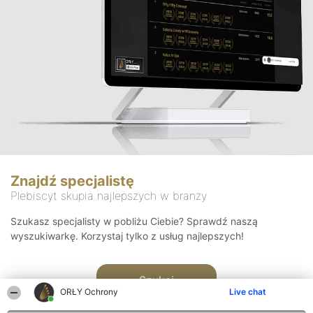
Znajdź specjalistę
Plebiscyt skupia najlepszych w branży
Szukasz specjalisty w pobliżu Ciebie? Sprawdź naszą
wyszukiwarkę. Korzystaj tylko z usług najlepszych!
Szukaj
ORŁY Ochrony
Live chat