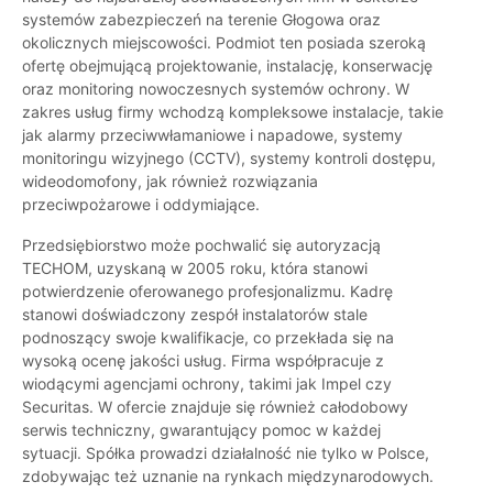
systemów zabezpieczeń na terenie Głogowa oraz
okolicznych miejscowości. Podmiot ten posiada szeroką
ofertę obejmującą projektowanie, instalację, konserwację
oraz monitoring nowoczesnych systemów ochrony. W
zakres usług firmy wchodzą kompleksowe instalacje, takie
jak alarmy przeciwwłamaniowe i napadowe, systemy
monitoringu wizyjnego (CCTV), systemy kontroli dostępu,
wideodomofony, jak również rozwiązania
przeciwpożarowe i oddymiające.
Przedsiębiorstwo może pochwalić się autoryzacją
TECHOM, uzyskaną w 2005 roku, która stanowi
potwierdzenie oferowanego profesjonalizmu. Kadrę
stanowi doświadczony zespół instalatorów stale
podnoszący swoje kwalifikacje, co przekłada się na
wysoką ocenę jakości usług. Firma współpracuje z
wiodącymi agencjami ochrony, takimi jak Impel czy
Securitas. W ofercie znajduje się również całodobowy
serwis techniczny, gwarantujący pomoc w każdej
sytuacji. Spółka prowadzi działalność nie tylko w Polsce,
zdobywając też uznanie na rynkach międzynarodowych.