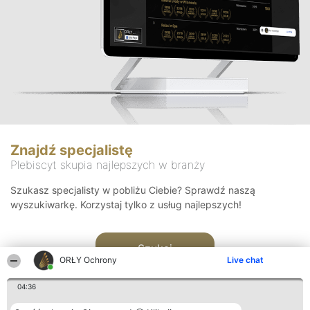
Znajdź specjalistę
Plebiscyt skupia najlepszych w branży
Szukasz specjalisty w pobliżu Ciebie? Sprawdź naszą
wyszukiwarkę. Korzystaj tylko z usług najlepszych!
Szukaj
ORŁY Ochrony
Live chat
04:36