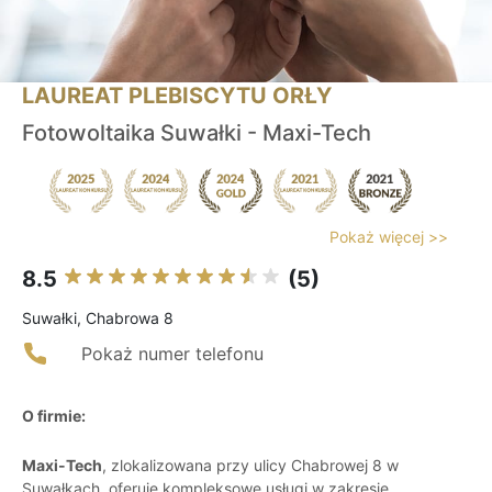
LAUREAT PLEBISCYTU ORŁY
Fotowoltaika Suwałki - Maxi-Tech
Pokaż więcej >>
8.5
(5)
Suwałki, Chabrowa 8
Pokaż numer telefonu
O firmie:
Maxi-Tech
, zlokalizowana przy ulicy Chabrowej 8 w
Suwałkach, oferuje kompleksowe usługi w zakresie