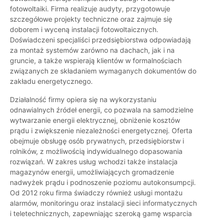
fotowoltaiki. Firma realizuje audyty, przygotowuje
szczegółowe projekty techniczne oraz zajmuje się
doborem i wyceną instalacji fotowoltaicznych.
Doświadczeni specjaliści przedsiębiorstwa odpowiadają
za montaż systemów zarówno na dachach, jak i na
gruncie, a także wspierają klientów w formalnościach
związanych ze składaniem wymaganych dokumentów do
zakładu energetycznego.
Działalność firmy opiera się na wykorzystaniu
odnawialnych źródeł energii, co pozwala na samodzielne
wytwarzanie energii elektrycznej, obniżenie kosztów
prądu i zwiększenie niezależności energetycznej. Oferta
obejmuje obsługę osób prywatnych, przedsiębiorstw i
rolników, z możliwością indywidualnego dopasowania
rozwiązań. W zakres usług wchodzi także instalacja
magazynów energii, umożliwiających gromadzenie
nadwyżek prądu i podnoszenie poziomu autokonsumpcji.
Od 2012 roku firma świadczy również usługi montażu
alarmów, monitoringu oraz instalacji sieci informatycznych
i teletechnicznych, zapewniając szeroką gamę wsparcia