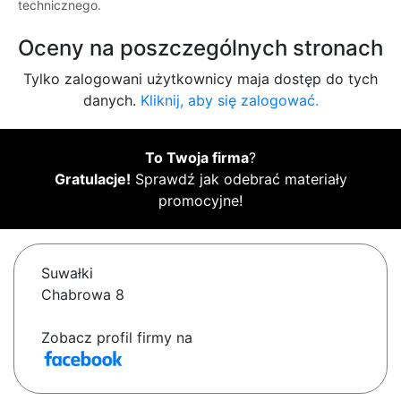
technicznego.
Oceny na poszczególnych stronach
Tylko zalogowani użytkownicy maja dostęp do tych
danych.
Kliknij, aby się zalogować.
To Twoja firma
?
Gratulacje!
Sprawdź jak odebrać materiały
promocyjne!
Suwałki
Chabrowa 8
Zobacz profil firmy na