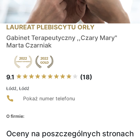
LAUREAT PLEBISCYTU ORŁY
Gabinet Terapeutyczny ,,Czary Mary"
Marta Czarniak
9.1
(18)
Łódź, Łódź
Pokaż numer telefonu
O firmie:
Oceny na poszczególnych stronach