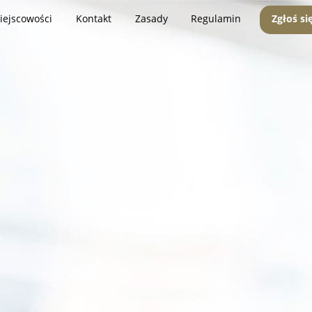
iejscowości
Kontakt
Zasady
Regulamin
Zgłoś si