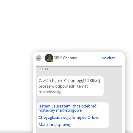
ORŁY Ochrony
Live chat
10:25
Cześć, chętnie Ci pomogę! 🙂 Kliknij
proszę w odpowiedni temat
rozmowy! 🙂
Jestem Laureatem, chcę odebrać
materiały marketingowe
Chcę zgłosić swoją firmę do Orłów
Mam inną sprawę