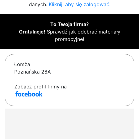
danych.
Kliknij, aby się zalogować.
To Twoja firma
?
Gratulacje!
Sprawdź jak odebrać materiały
promocyjne!
Łomża
Poznańska 28A
Zobacz profil firmy na