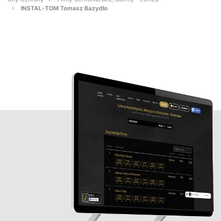
INSTAL-TOM Tomasz Bazydło