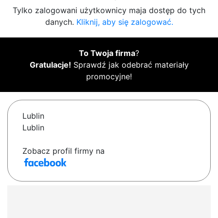
Tylko zalogowani użytkownicy maja dostęp do tych
danych.
Kliknij, aby się zalogować.
To Twoja firma
?
Gratulacje!
Sprawdź jak odebrać materiały
promocyjne!
Lublin
Lublin
Zobacz profil firmy na