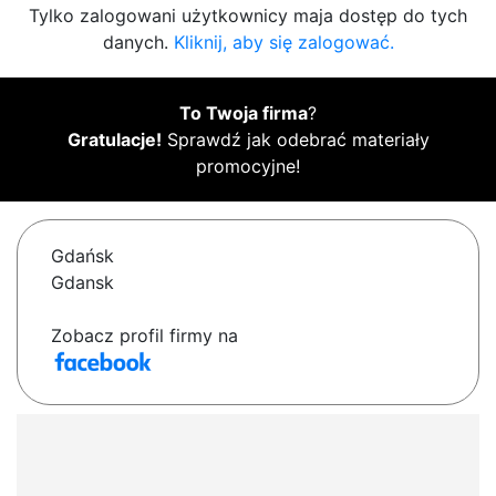
Tylko zalogowani użytkownicy maja dostęp do tych
danych.
Kliknij, aby się zalogować.
To Twoja firma
?
Gratulacje!
Sprawdź jak odebrać materiały
promocyjne!
Gdańsk
Gdansk
Zobacz profil firmy na