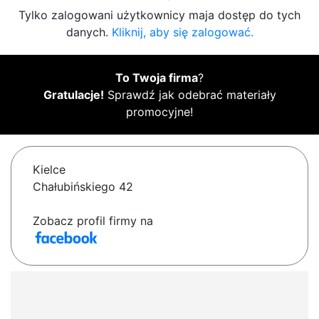
Tylko zalogowani użytkownicy maja dostęp do tych
danych.
Kliknij, aby się zalogować.
To Twoja firma
?
Gratulacje!
Sprawdź jak odebrać materiały
promocyjne!
Kielce
Chałubińskiego 42
Zobacz profil firmy na