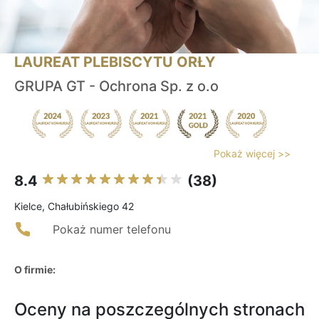
LAUREAT PLEBISCYTU ORŁY
GRUPA GT - Ochrona Sp. z o.o
Pokaż więcej >>
8.4
(38)
Kielce, Chałubińskiego 42
Pokaż numer telefonu
O firmie:
Oceny na poszczególnych stronach