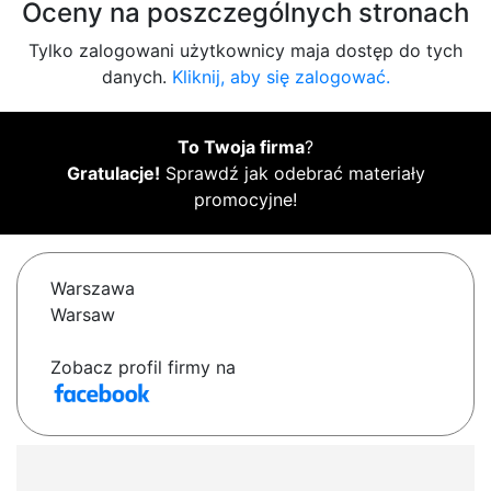
Oceny na poszczególnych stronach
Tylko zalogowani użytkownicy maja dostęp do tych
danych.
Kliknij, aby się zalogować.
To Twoja firma
?
Gratulacje!
Sprawdź jak odebrać materiały
promocyjne!
Warszawa
Warsaw
Zobacz profil firmy na