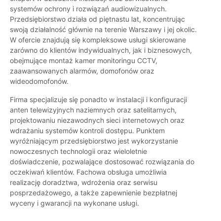
systemów ochrony i rozwiązań audiowizualnych.
Przedsiębiorstwo działa od piętnastu lat, koncentrując
swoją działalność głównie na terenie Warszawy i jej okolic.
W ofercie znajdują się kompleksowe usługi skierowane
zarówno do klientów indywidualnych, jak i biznesowych,
obejmujące montaż kamer monitoringu CCTV,
zaawansowanych alarmów, domofonów oraz
wideodomofonów.
Firma specjalizuje się ponadto w instalacji i konfiguracji
anten telewizyjnych naziemnych oraz satelitarnych,
projektowaniu niezawodnych sieci internetowych oraz
wdrażaniu systemów kontroli dostępu. Punktem
wyróżniającym przedsiębiorstwo jest wykorzystanie
nowoczesnych technologii oraz wieloletnie
doświadczenie, pozwalające dostosować rozwiązania do
oczekiwań klientów. Fachowa obsługa umożliwia
realizację doradztwa, wdrożenia oraz serwisu
posprzedażowego, a także zapewnienie bezpłatnej
wyceny i gwarancji na wykonane usługi.