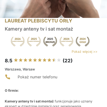
LAUREAT PLEBISCYTU ORŁY
Kamery anteny tv i sat montaż
Pokaż więcej >>
8.5
(22)
Warszawa, Warsaw
Pokaż numer telefonu
O firmie:
Kamery anteny tv i sat montaż
funkcjonuje jako uznany
ekspert w dziedzinie instalacji oraz serwisowania