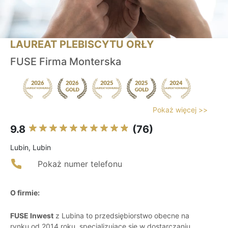
LAUREAT PLEBISCYTU ORŁY
FUSE Firma Monterska
Pokaż więcej >>
9.8
(76)
Lubin, Lubin
Pokaż numer telefonu
O firmie:
FUSE Inwest
z Lubina to przedsiębiorstwo obecne na
rynku od 2014 roku, specjalizujące się w dostarczaniu