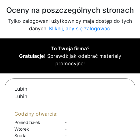
Oceny na poszczególnych stronach
Tylko zalogowani użytkownicy maja dostęp do tych
danych.
Kliknij, aby się zalogować.
To Twoja firma
?
Gratulacje!
Sprawdź jak odebrać materiały
promocyjne!
Lubin
Lubin
Godziny otwarcia:
Poniedziałek
-
Wtorek
-
Środa
-