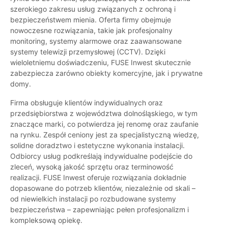
szerokiego zakresu usług związanych z ochroną i
bezpieczeństwem mienia. Oferta firmy obejmuje
nowoczesne rozwiązania, takie jak profesjonalny
monitoring, systemy alarmowe oraz zaawansowane
systemy telewizji przemysłowej (CCTV). Dzięki
wieloletniemu doświadczeniu, FUSE Inwest skutecznie
zabezpiecza zarówno obiekty komercyjne, jak i prywatne
domy.
Firma obsługuje klientów indywidualnych oraz
przedsiębiorstwa z województwa dolnośląskiego, w tym
znaczące marki, co potwierdza jej renomę oraz zaufanie
na rynku. Zespół ceniony jest za specjalistyczną wiedzę,
solidne doradztwo i estetyczne wykonania instalacji.
Odbiorcy usług podkreślają indywidualne podejście do
zleceń, wysoką jakość sprzętu oraz terminowość
realizacji. FUSE Inwest oferuje rozwiązania dokładnie
dopasowane do potrzeb klientów, niezależnie od skali –
od niewielkich instalacji po rozbudowane systemy
bezpieczeństwa – zapewniając pełen profesjonalizm i
kompleksową opiekę.