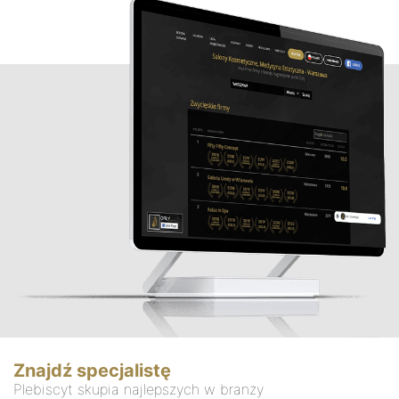
Znajdź specjalistę
Plebiscyt skupia najlepszych w branży