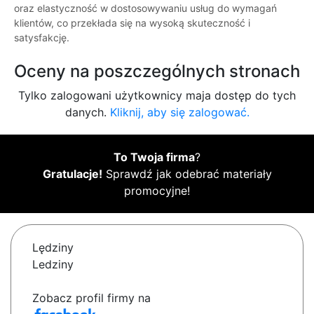
oraz elastyczność w dostosowywaniu usług do wymagań
klientów, co przekłada się na wysoką skuteczność i
satysfakcję.
Oceny na poszczególnych stronach
Tylko zalogowani użytkownicy maja dostęp do tych
danych.
Kliknij, aby się zalogować.
To Twoja firma
?
Gratulacje!
Sprawdź jak odebrać materiały
promocyjne!
Lędziny
Ledziny
Zobacz profil firmy na