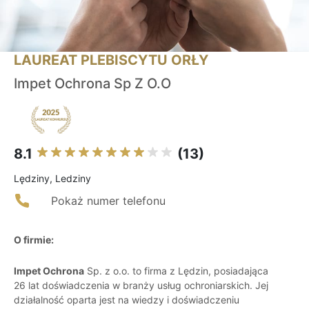
LAUREAT PLEBISCYTU ORŁY
Impet Ochrona Sp Z O.O
8.1
(13)
Lędziny, Ledziny
Pokaż numer telefonu
O firmie:
Impet Ochrona
Sp. z o.o. to firma z Lędzin, posiadająca
26 lat doświadczenia w branży usług ochroniarskich. Jej
działalność oparta jest na wiedzy i doświadczeniu