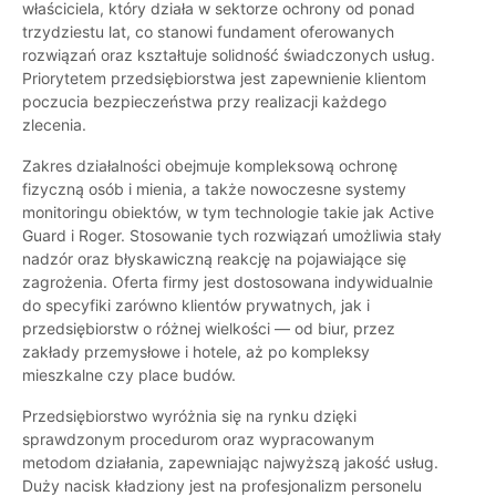
właściciela, który działa w sektorze ochrony od ponad
trzydziestu lat, co stanowi fundament oferowanych
rozwiązań oraz kształtuje solidność świadczonych usług.
Priorytetem przedsiębiorstwa jest zapewnienie klientom
poczucia bezpieczeństwa przy realizacji każdego
zlecenia.
Zakres działalności obejmuje kompleksową ochronę
fizyczną osób i mienia, a także nowoczesne systemy
monitoringu obiektów, w tym technologie takie jak Active
Guard i Roger. Stosowanie tych rozwiązań umożliwia stały
nadzór oraz błyskawiczną reakcję na pojawiające się
zagrożenia. Oferta firmy jest dostosowana indywidualnie
do specyfiki zarówno klientów prywatnych, jak i
przedsiębiorstw o różnej wielkości — od biur, przez
zakłady przemysłowe i hotele, aż po kompleksy
mieszkalne czy place budów.
Przedsiębiorstwo wyróżnia się na rynku dzięki
sprawdzonym procedurom oraz wypracowanym
metodom działania, zapewniając najwyższą jakość usług.
Duży nacisk kładziony jest na profesjonalizm personelu