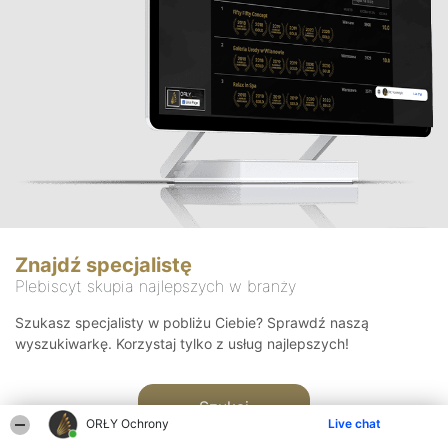
Znajdź specjalistę
Plebiscyt skupia najlepszych w branży
Szukasz specjalisty w pobliżu Ciebie? Sprawdź naszą
wyszukiwarkę. Korzystaj tylko z usług najlepszych!
Szukaj
ORŁY Ochrony
Live chat