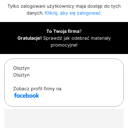
Tylko zalogowani użytkownicy maja dostęp do tych
danych.
Kliknij, aby się zalogować.
To Twoja firma
?
Gratulacje!
Sprawdź jak odebrać materiały
promocyjne!
Olsztyn
Olsztyn
Zobacz profil firmy na