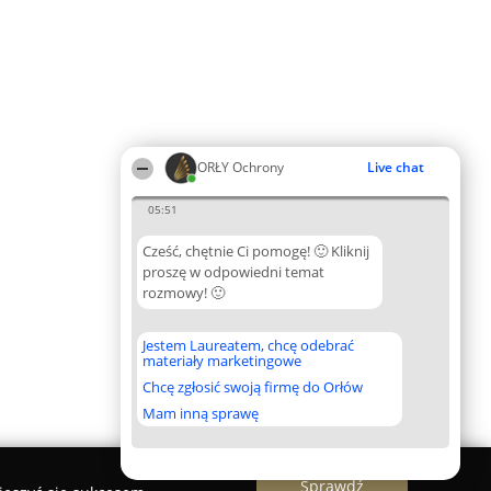
ORŁY Ochrony
Live chat
05:51
Cześć, chętnie Ci pomogę! 🙂 Kliknij
proszę w odpowiedni temat
rozmowy! 🙂
Jestem Laureatem, chcę odebrać
materiały marketingowe
Chcę zgłosić swoją firmę do Orłów
Mam inną sprawę
Sprawdź