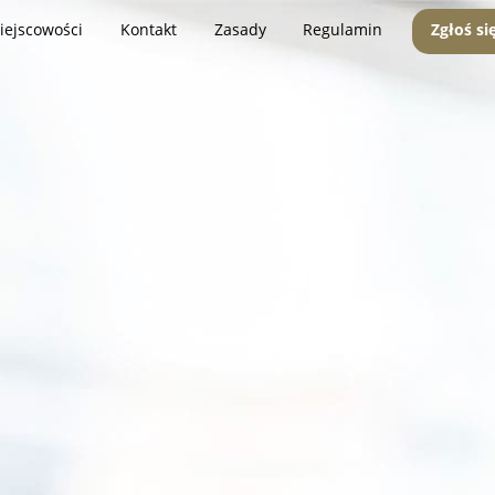
iejscowości
Kontakt
Zasady
Regulamin
Zgłoś si