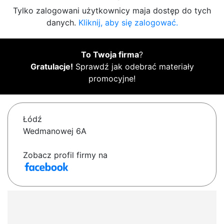
Tylko zalogowani użytkownicy maja dostęp do tych
danych.
Kliknij, aby się zalogować.
To Twoja firma
?
Gratulacje!
Sprawdź jak odebrać materiały
promocyjne!
Łódź
Wedmanowej 6A
Zobacz profil firmy na