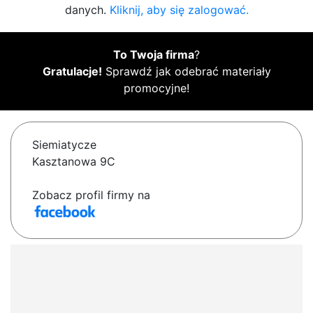
danych.
Kliknij, aby się zalogować.
To Twoja firma
?
Gratulacje!
Sprawdź jak odebrać materiały
promocyjne!
Siemiatycze
Kasztanowa 9C
Zobacz profil firmy na