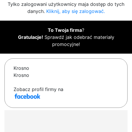
Tylko zalogowani użytkownicy maja dostęp do tych
danych.
Kliknij, aby się zalogować.
To Twoja firma
?
Gratulacje!
Sprawdź jak odebrać materiały
promocyjne!
Krosno
Krosno
Zobacz profil firmy na